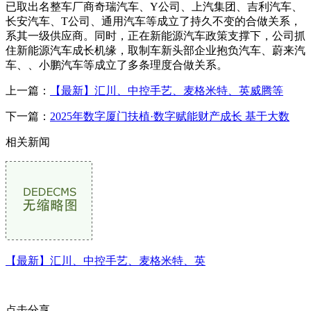
已取出名整车厂商奇瑞汽车、Y公司、上汽集团、吉利汽车、
长安汽车、T公司、通用汽车等成立了持久不变的合做关系，
系其一级供应商。同时，正在新能源汽车政策支撑下，公司抓
住新能源汽车成长机缘，取制车新头部企业抱负汽车、蔚来汽
车、、小鹏汽车等成立了多条理度合做关系。
上一篇：
【最新】汇川、中控手艺、麦格米特、英威腾等
下一篇：
2025年数字厦门扶植·数字赋能财产成长 基于大数
相关新闻
【最新】汇川、中控手艺、麦格米特、英
点击分享